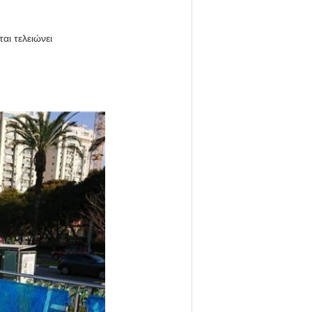
αι τελειώνει