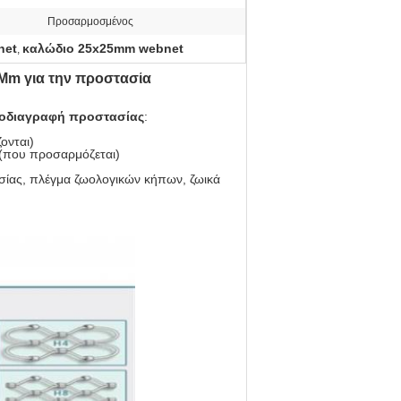
Προσαρμοσμένος
net
καλώδιο 25x25mm webnet
,
Mm για την προστασία
ροδιαγραφή προστασίας
:
ονται)
που προσαρμόζεται)
σίας, πλέγμα ζωολογικών κήπων, ζωικά