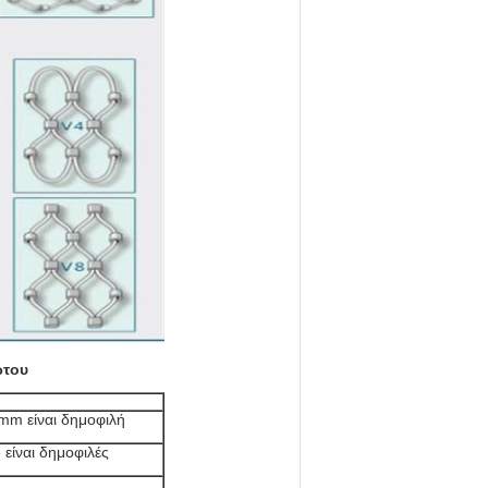
ωτου
m είναι δημοφιλή
» είναι δημοφιλές