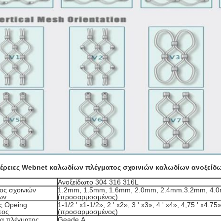
έρειες
Webnet καλωδίων πλέγματος σχοινιών καλωδίων ανοξείδ
Ανοξείδωτο 304 316 316L
ος σχοινιών
1.2mm, 1.5mm, 1.6mm, 2.0mm, 2.4mm.3.2mm, 4.0m
ων
(προσαρμοσμένος)
ς Opeing
1-1/2 ' x1-1/2», 2 ' x2», 3 ' x3», 4 ' x4», 4,75 ' x4.75
τος
(προσαρμοσμένος)
τα πλέγματος
Geade Α