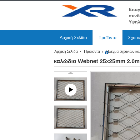
Επαγ
συνδ
Υψηλ
Αρχική Σελίδα
Προϊόντα
Σχετι
Αρχική Σελίδα
Προϊόντα
Πλέγμα σχοινιών κ
καλώδιο Webnet 25x25mm 2.0mm