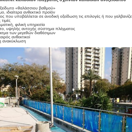
ξείδωτο «θαλάσσιου βαθμού»
μο, ιδιαίτερα ανθεκτικό προϊόν
ς που υποβάλλεται σε ανοδική οξείδωση τις επιλογές ή που γαλβανίζετ
 τιμές
ματική, φιλική υπηρεσία
ο, υψηλής αντοχής σύστημα πλέγματος
σμα των μεγεθών διαθέσιμων
αιρός ανθεκτικοί
η ανακύκλωση