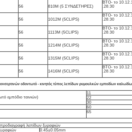
BTO- το 10.12.
56
810M (5 ΣΥΝΔΕΤΗΡΕΣ)
.28.30
BTO- το 10.12.
56
1012M (5CLIPS)
.28.30
BTO- το 10.12.
56
1113M (5CLIPS)
.28.30
BTO- το 10.12.
56
1214M (5CLIPS)
.28.30
BTO- το 10.12.
56
1315M (5CLIPS)
.28.30
BTO- το 10.12.
56
1416M (5CLIPS)
.28.30
κονσερτινών οδοντωτό - κινητός τύπος λεπίδων ρυμουλκών εμποδίων καλωδί
11
τό εμπόδιο ταινιών)
22
30
60
65
προδιαγραφή λεπίδων ξυραφιών
ξυραφιών
0.45±0.05mm