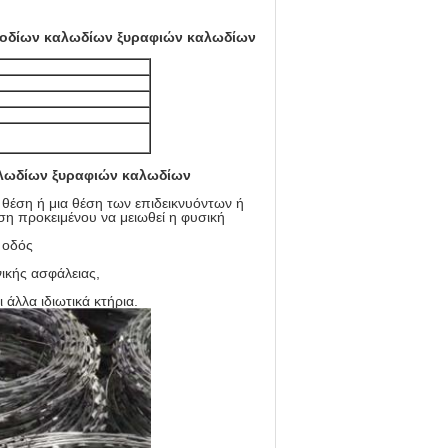
ποδίων καλωδίων ξυραφιών καλωδίων
αλωδίων ξυραφιών καλωδίων
 θέση ή μια θέση των επιδεικνυόντων ή
η προκειμένου να μειωθεί η φυσική
 οδός
ικής ασφάλειας,
 άλλα ιδιωτικά κτήρια.