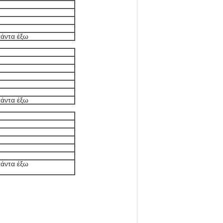
σάντα έξω
σάντα έξω
σάντα έξω