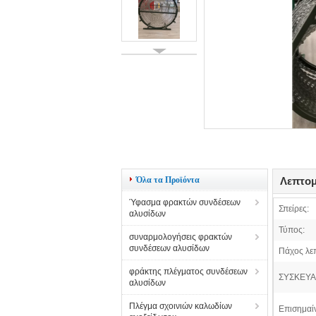
Όλα τα Προϊόντα
Λεπτομ
Ύφασμα φρακτών συνδέσεων
Σπείρες:
αλυσίδων
Τύπος:
συναρμολογήσεις φρακτών
συνδέσεων αλυσίδων
Πάχος λε
φράκτης πλέγματος συνδέσεων
ΣΥΣΚΕΥΑ
αλυσίδων
Πλέγμα σχοινιών καλωδίων
Επισημαί