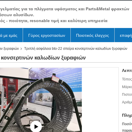
γελματίας για τα πλέγματα υφάσματος και Parts&Metal φρακτών
έσεων αλυσίδων.
ός - ποιότητα, resonable τιμή και καλύτερη υπηρεσία
κά με εμάς
Γύρος εργοστασίων
Ποιοτικός έλεγχος
επαφή
ων ξυραφιών
Τριπλή ασφάλεια bto-22 σπείρα κονσερτινών καλωδίων ξυραφιών
α κονσερτινών καλωδίων ξυραφιών
Λεπτ
Τόπος
Μάρκα
Πιστο
Αριθμ
Πληρ
Ποσό
παραγ