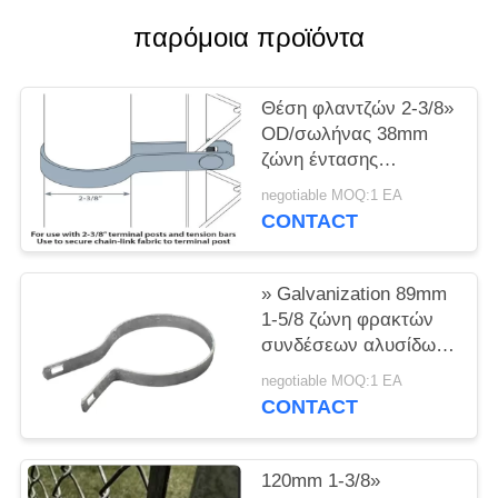
PRIVACY
παρόμοια προϊόντα
POLICY
Θέση φλαντζών 2-3/8»
OD/σωλήνας 38mm
ζώνη έντασης
συνδέσεων αλυσίδων
negotiable MOQ:1 EA
CONTACT
» Galvanization 89mm
1-5/8 ζώνη φρακτών
συνδέσεων αλυσίδων
χάλυβα
negotiable MOQ:1 EA
CONTACT
120mm 1-3/8»