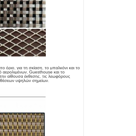
όριο, για τη σκίαση, το μπαλκόνι και το
ό αερολιμένων, Guesthouse και το
, την αίθουσα έκθεσης, τις λεωφόρους
ων θέσεων υψηλών σημείων.