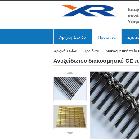
Επαγ
συνδ
Υψηλ
Αρχική Σελίδα
Προϊόντα
Σχετι
Αρχική Σελίδα
Προϊόντα
Διακοσμητικό πλέγ
Ανοξείδωτου διακοσμητικό CE 