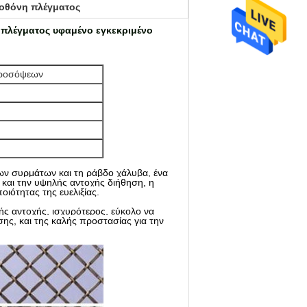
 οθόνη πλέγματος
πλέγματος υφαμένο εγκεκριμένο
προσόψεων
ων συρμάτων και τη ράβδο χάλυβα, ένα
ς και την υψηλής αντοχής διήθηση, η
οιότητας της ευελιξίας.
λής αντοχής, ισχυρότερος, εύκολο να
σης, και της καλής προστασίας για την