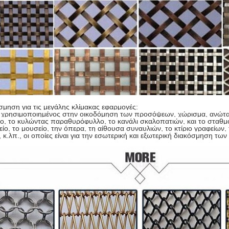
σμηση για τις μεγάλης κλίμακας εφαρμογές:
χρησιμοποιημένος στην οικοδόμηση των προσόψεων, χώρισμα, ανώτατο 
ο, το κυλώντας παραθυρόφυλλο, το κανάλι σκαλοπατιών, και το σταθμ
είο, το μουσείο, την όπερα, τη αίθουσα συναυλιών, το κτίριο γραφείων
 κ.λπ., οι οποίες είναι για την εσωτερική και εξωτερική διακόσμηση τ