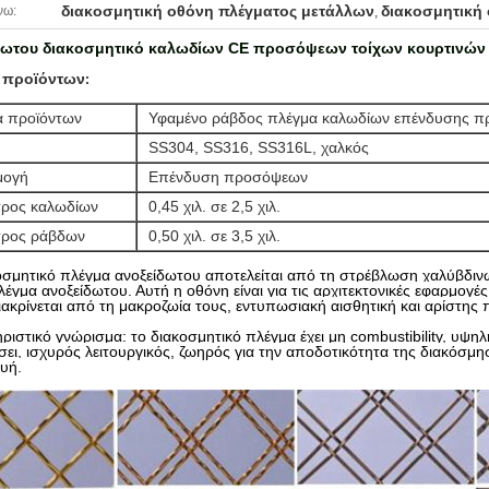
διακοσμητική οθόνη πλέγματος μετάλλων
διακοσμητική
νω:
,
δωτου διακοσμητικό καλωδίων CE προσόψεων τοίχων κουρτινών 
 προϊόντων
:
 προϊόντων
Υφαμένο ράβδος πλέγμα καλωδίων επένδυσης 
SS304, SS316, SS316L, χαλκός
μογή
Επένδυση προσόψεων
τρος καλωδίων
0,45 χιλ. σε 2,5 χιλ.
τρος ράβδων
0,50 χιλ. σε 3,5 χιλ.
οσμητικό πλέγμα ανοξείδωτου αποτελείται από τη στρέβλωση χαλύβδιν
πλέγμα ανοξείδωτου. Αυτή η οθόνη είναι για τις αρχιτεκτονικές εφαρμογέ
ιακρίνεται από τη μακροζωία τους, εντυπωσιακή αισθητική και αρίστης π
ριστικό γνώρισμα: το διακοσμητικό πλέγμα έχει μη combustibility, υψη
σει, ισχυρός λειτουργικός, ζωηρός για την αποδοτικότητα της διακόσμη
υή.