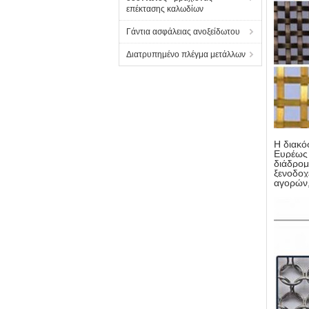
επέκτασης καλωδίων
Γάντια ασφάλειας ανοξείδωτου
Διατρυπημένο πλέγμα μετάλλων
Η διακό
Ευρέως 
διάδρομ
ξενοδοχ
αγορών,