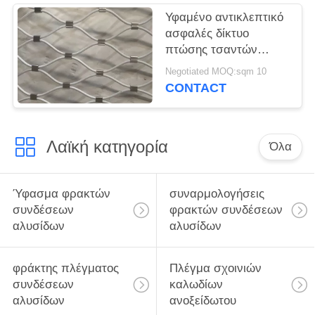
Υφαμένο αντικλεπτικό
ασφαλές δίκτυο
πτώσης τσαντών
πλέγματος σχοινιών
Negotiated MOQ:sqm 10
7x19 για τον προβολέα
CONTACT
Λαϊκή κατηγορία
Όλα
Ύφασμα φρακτών
συναρμολογήσεις
συνδέσεων
φρακτών συνδέσεων
αλυσίδων
αλυσίδων
φράκτης πλέγματος
Πλέγμα σχοινιών
συνδέσεων
καλωδίων
αλυσίδων
ανοξείδωτου