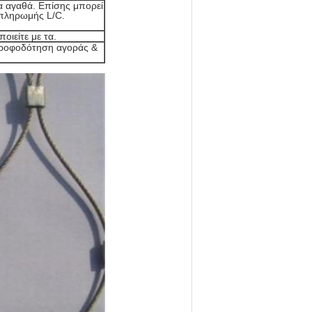
τα αγαθά. Επίσης μπορεί
 πληρωμής L/C.
οιείτε με τα.
ατροφοδότηση αγοράς &