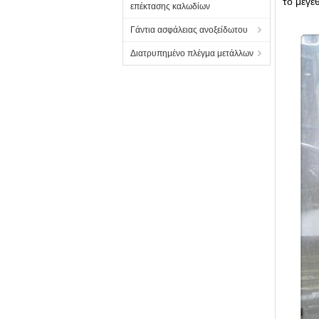
το μέγε
επέκτασης καλωδίων
Γάντια ασφάλειας ανοξείδωτου
Διατρυπημένο πλέγμα μετάλλων