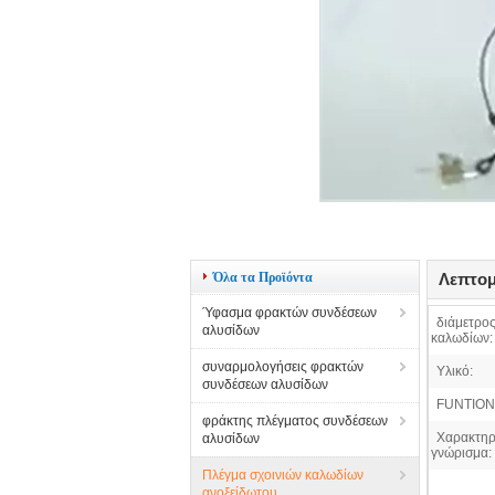
Όλα τα Προϊόντα
Λεπτομ
Ύφασμα φρακτών συνδέσεων
διάμετρο
αλυσίδων
καλωδίων:
συναρμολογήσεις φρακτών
Υλικό:
συνδέσεων αλυσίδων
FUNTION
φράκτης πλέγματος συνδέσεων
Χαρακτηρ
αλυσίδων
γνώρισμα:
Πλέγμα σχοινιών καλωδίων
ανοξείδωτου