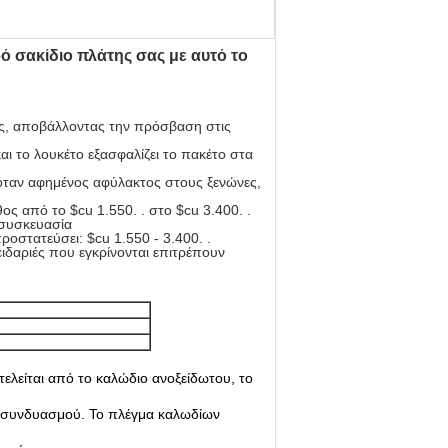
ό σακίδιο πλάτης σας με αυτό το
ας, αποβάλλοντας την πρόσβαση στις
ι το λουκέτο εξασφαλίζει το πακέτο στα
ή όταν αφημένος αφύλακτος στους ξενώνες,
ος από το $cu 1.550. . στο $cu 3.400. .
 συσκευασία
οστατεύσει: $cu 1.550 - 3.400. .
ειδαριές που εγκρίνονται επιτρέπουν
ελείται από το καλώδιο ανοξείδωτου, το
ιά συνδυασμού. Το πλέγμα καλωδίων