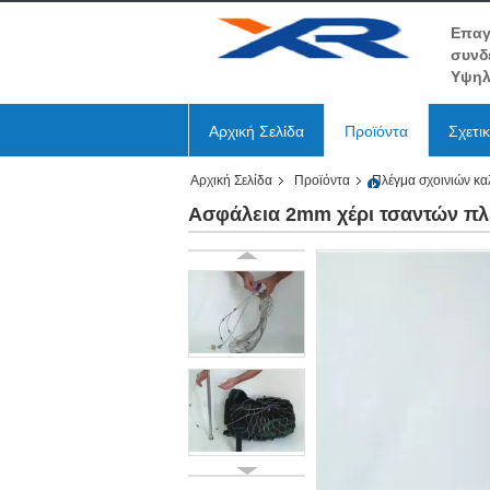
Επαγ
συνδ
Υψηλ
Αρχική Σελίδα
Προϊόντα
Σχετι
Αρχική Σελίδα
Προϊόντα
Πλέγμα σχοινιών κ
Ασφάλεια 2mm χέρι τσαντών πλ