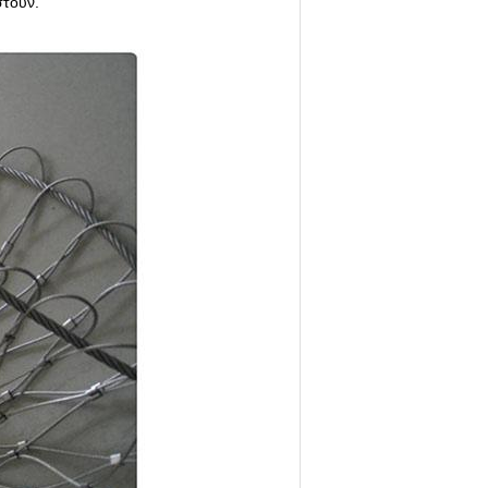
στούν.