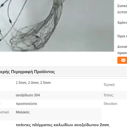
Συσκε
λεπτο
Χρόνο
Όροι 
Δυνατ
προσ
ερής Περιγραφή Προϊόντος
ς
1.5mm, 2.0mm, 2.5mm
Τεχνική:
ανοξείδωτο 304
Τύπος:
:
προστατεύστε
Struction:
ιστικό
Μαλακός
τσάντες πλέγματος καλωδίων ανοξείδωτου 2mm
,