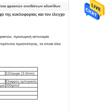
ίχτυα φρακτών συνδέσεων αλυσίδων
ο της κυκλοφορίας και τον έλεγχο
φρακτών, προσωρινή αστυνομία.
πρότυπα προσιτότητας, τα οποία όλοι
11Gauge (3.0mm)
Ελαφρύς εμπορικός
ωμα
200g/m2