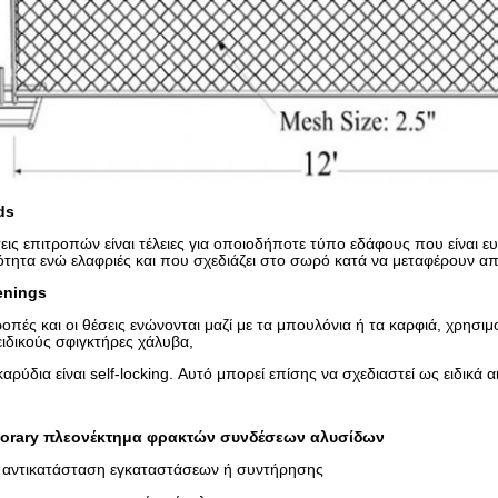
ds
εις επιτροπών είναι τέλειες για οποιοδήποτε τύπο εδάφους που είναι ε
τητα ενώ ελαφριές και που σχεδιάζει στο σωρό κατά να μεταφέρουν απ
enings
ροπές και οι θέσεις ενώνονται μαζί με τα μπουλόνια ή τα καρφιά, χρη
ειδικούς σφιγκτήρες χάλυβα,
καρύδια είναι self-locking. Αυτό μπορεί επίσης να σχεδιαστεί ως ειδικά 
orary
πλεονέκτημα φρακτών συνδέσεων αλυσίδων
 αντικατάσταση εγκαταστάσεων ή συντήρησης