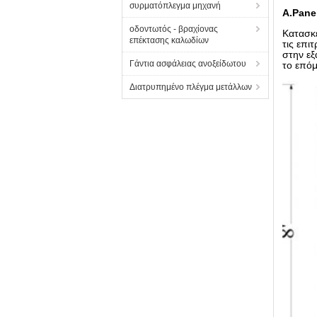
συρματόπλεγμα μηχανή
A.Pane
οδοντωτός - βραχίονας
Κατασκε
επέκτασης καλωδίων
τις επι
στην εξ
Γάντια ασφάλειας ανοξείδωτου
το επόμ
Διατρυπημένο πλέγμα μετάλλων