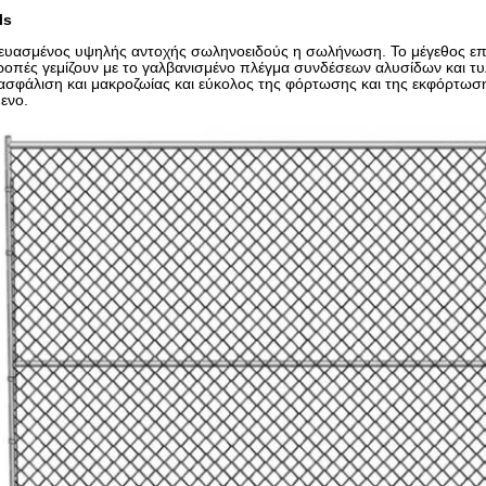
ls
υασμένος υψηλής αντοχής σωληνοειδούς η σωλήνωση. Το μέγεθος επιτρ
τροπές γεμίζουν με το γαλβανισμένο πλέγμα συνδέσεων αλυσίδων και τυλ
ασφάλιση και μακροζωίας και εύκολος της φόρτωσης και της εκφόρτω
ενο.