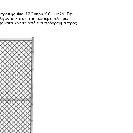
οπής είναι 12 " ευρύ Χ 6 " ψηλά. Την
ίγονται και σε στις τέσσερις πλευρές
σης κατά κίνηση από ένα πρόγραμμα προς