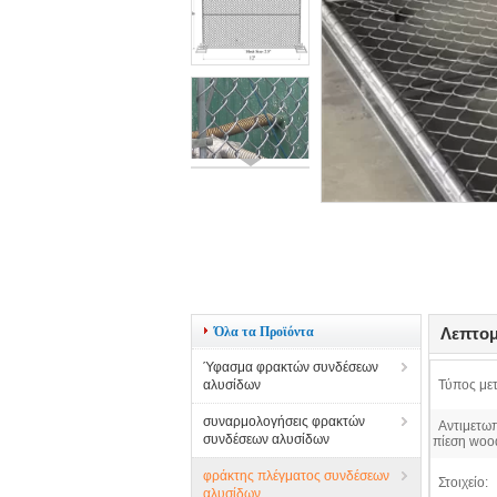
Όλα τα Προϊόντα
Λεπτομ
Ύφασμα φρακτών συνδέσεων
αλυσίδων
Τύπος με
συναρμολογήσεις φρακτών
Αντιμετω
συνδέσεων αλυσίδων
πίεση woo
φράκτης πλέγματος συνδέσεων
Στοιχείο:
αλυσίδων