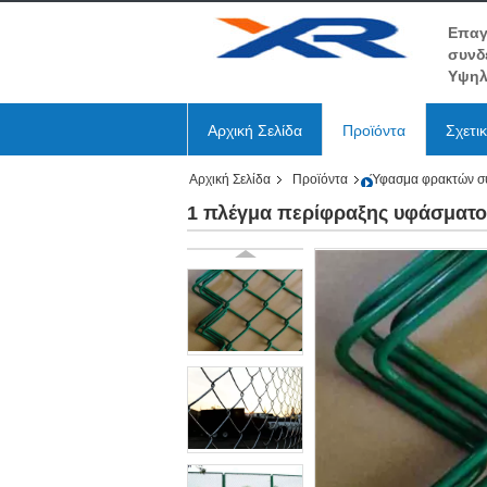
Επαγ
συνδ
Υψηλ
Αρχική Σελίδα
Προϊόντα
Σχετι
Αρχική Σελίδα
Προϊόντα
Ύφασμα φρακτών σ
1 πλέγμα περίφραξης υφάσματος