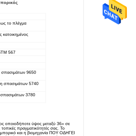
μπορικός
πως το πλέγμα
ς κατοικημένος
STM 567
η σπασιμάτων 9650
μη σπασιμάτων 5740
η σπασιμάτων 3780
ος οποιοδήποτε ύψος μεταξύ 36» σε
ς τοπικές πραγματικότητές σας. Το
εμπορικό και η βιομηχανία ΠΟΥ ΟΔΗΓΕΙ