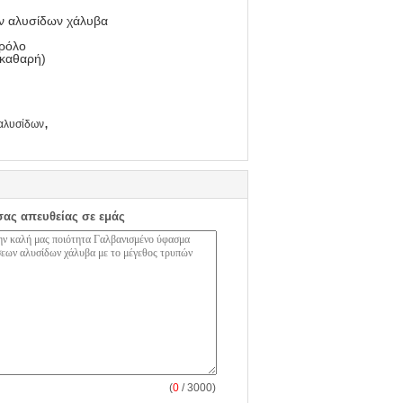
ν αλυσίδων χάλυβα
 ρόλο
 καθαρή)
,
αλυσίδων
σας απευθείας σε εμάς
(
0
/ 3000)