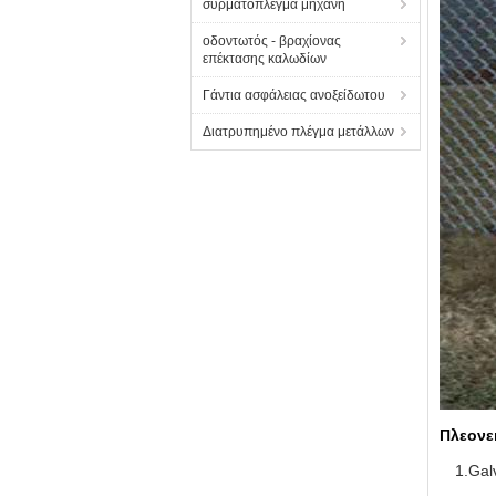
συρματόπλεγμα μηχανή
οδοντωτός - βραχίονας
επέκτασης καλωδίων
Γάντια ασφάλειας ανοξείδωτου
Διατρυπημένο πλέγμα μετάλλων
Πλεονε
1.Gal