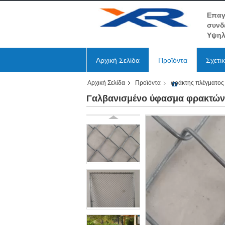
Επαγ
συνδ
Υψηλ
Αρχική Σελίδα
Προϊόντα
Σχετι
Αρχική Σελίδα
Προϊόντα
φράκτης πλέγματος
Γαλβανισμένο ύφασμα φρακτών