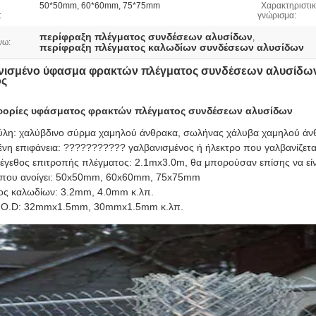
50*50mm, 60*60mm, 75*75mm
Χαρακτηριστι
:
γνώρισμα:
περίφραξη πλέγματος συνδέσεων αλυσίδων
,
νω:
περίφραξη πλέγματος καλωδίων συνδέσεων αλυσίδων
νισμένο ύφασμα φρακτών πλέγματος συνδέσεων αλυσίδω
ος
ορίες υφάσματος φρακτών πλέγματος συνδέσεων αλυσίδων
ύλη:
χαλύβδινο σύρμα χαμηλού άνθρακα, σωλήνας χάλυβα χαμηλού άν
ένη επιφάνεια: ??????????? γαλβανισμένος ή ήλεκτρο που γαλβανίζετα
μέγεθος επιτροπής πλέγματος: 2.1mx3.0m, θα μπορούσαν επίσης να εί
 που ανοίγει: 50x50mm, 60x60mm, 75x75mm
ος καλωδίων: 3.2mm, 4.0mm κ.λπ.
ο O.D: 32mmx1.5mm, 30mmx1.5mm κ.λπ.