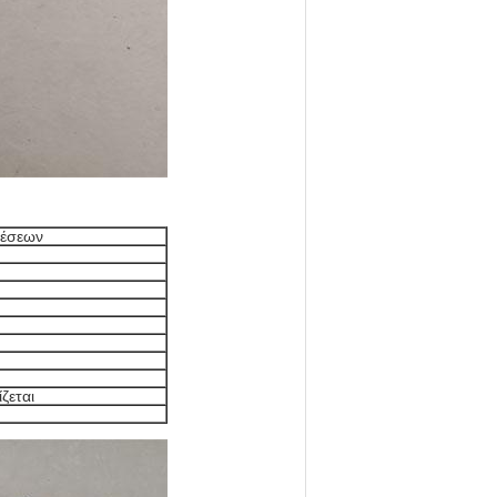
δέσεων
ζεται