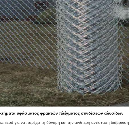
κτήματα υφάσματος φρακτών πλέγματος συνδέσεων αλυσίδων
vanized για να παρέχει τη δύναμη και την ανώτερη αντίσταση διάβρωσ