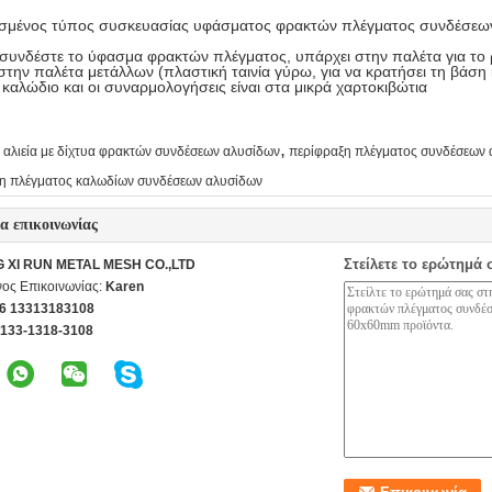
σμένος τύπος συσκευασίας υφάσματος φρακτών πλέγματος συνδέσεω
 συνδέστε το ύφασμα φρακτών πλέγματος, υπάρχει στην παλέτα για το
στην παλέτα μετάλλων (πλαστική ταινία γύρω, για να κρατήσει τη βάση
ο καλώδιο και οι συναρμολογήσεις είναι στα μικρά χαρτοκιβώτια
,
αλιεία με δίχτυα φρακτών συνδέσεων αλυσίδων
περίφραξη πλέγματος συνδέσεων 
η πλέγματος καλωδίων συνδέσεων αλυσίδων
ία επικοινωνίας
Στείλετε το ερώτημά 
G XI RUN METAL MESH CO.,LTD
ος Επικοινωνίας:
Karen
6 13313183108
-133-1318-3108