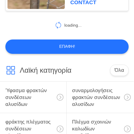
CONTACT
στρογγυλό σωλήνα
loading...
ΕΠΑΦΉ!
Λαϊκή κατηγορία
Όλα
Ύφασμα φρακτών
συναρμολογήσεις
συνδέσεων
φρακτών συνδέσεων
αλυσίδων
αλυσίδων
φράκτης πλέγματος
Πλέγμα σχοινιών
συνδέσεων
καλωδίων